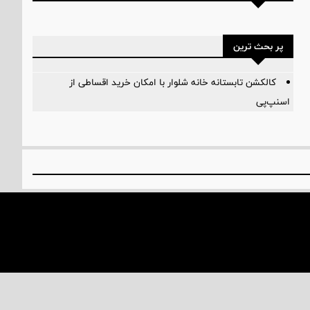
پر بحث ترین
کالکشن تابستانه خانه شلوار با امکان خرید اقساطی از
اسنپ‌پی
درباره ما
تماس با ما