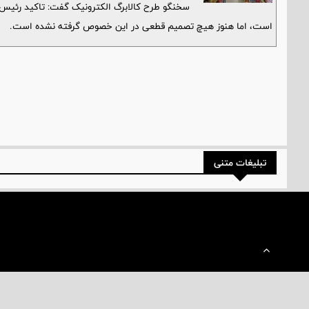
سخنگو طرح کالابرگ الکترونیک گفت: تاکید رئیس‌ج
است، اما هنوز هیچ تصمیم قطعی در این خصوص گرفته نشده است.
تبلیغات متنی
تمامی حقوق برای وبسایت "حریم نیوز" محفوظ است و نقل مطالب تنها با ذکر 