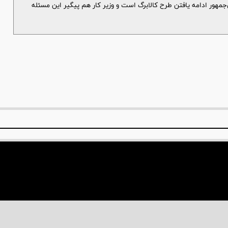
مهور ادامه یافتن طرح کالابرگ است و وزیر کار هم پیگیر این مسئله
منبع مجاز است