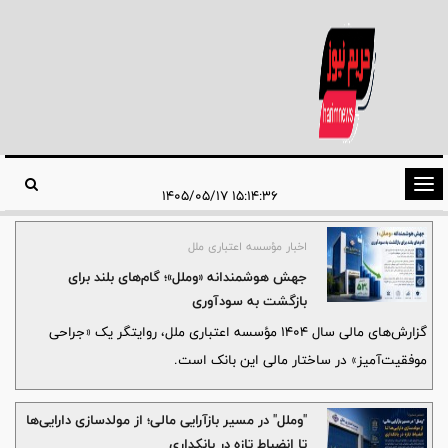
تغییر
۱۵:۱۴:۳۶ ۱۴۰۵/۰۵/۱۷
وضعیت
ناوبری
اخبار مؤسسه اعتباری ملل
جهش هوشمندانه «وملل»؛ گام‌های بلند برای
بازگشت به سودآوری
گزارش‌های مالی سال ۱۴۰۴ مؤسسه اعتباری ملل، روایتگر یک «جراحی
موفقیت‌آمیز» در ساختار مالی این بانک است.
"وملل" در مسیر بازآرایی مالی؛ از مولدسازی دارایی‌ها
تا انضباط تازه در بانکداری