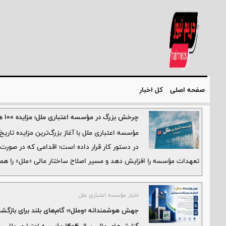
صفحه اصلی
کل اخبار
چرخش بزرگ در مؤسسه اعتباری ملل؛ مزایده ۱۰۰ همتی، گام نخست برای ترمیم ترازنامه
مؤسسه اعتباری ملل با آغاز بزرگ‌ترین مزایده تاری
در دستور کار قرار داده است؛ اقدامی که در صورت ا
تعهدات مؤسسه را افزایش دهد و مسیر اصلاح ساختار مالی «ملل» را هموا
اخبار مؤسسه اعتباری ملل
جهش هوشمندانه «وملل»؛ گام‌های بلند برای بازگ