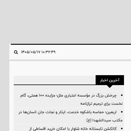
۱۰:۳۲:۴۹ ۱۴۰۵/۰۵/۱۷
آخرین اخبار
چرخش بزرگ در مؤسسه اعتباری ملل؛ مزایده ۱۰۰ همتی، گام
نخست برای ترمیم ترازنامه
اربعین؛ حماسه باشکوه خدمت، ایثار و نجات جان انسان‌ها در
مکتب سیدالشهدا (ع)
کالکشن تابستانه خانه شلوار با امکان خرید اقساطی از