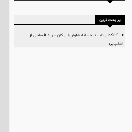
پر بحث ترین
کالکشن تابستانه خانه شلوار با امکان خرید اقساطی از
اسنپ‌پی