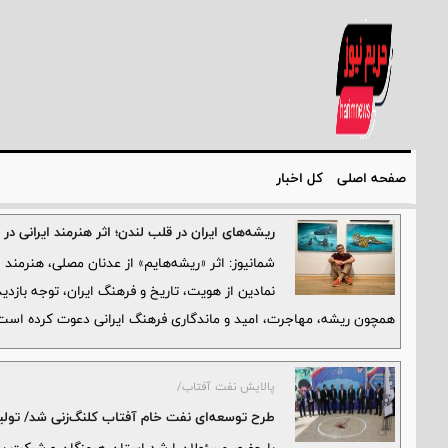
صفحه اصلی
کل اخبار
ریشه‌های ایران در قلب لندن؛ اثر هنرمند ایرانی در بیینال Galleries Mall نگاه‌ها ر
نمادین از هویت، تاریخ و فرهنگ ایران، توجه بازدید
همچون ریشه، مهاجرت، امید و ماندگاری فرهنگ ایرانی دعوت کرده است
پالایش نفت آفتاب/
طرح توسعه‌ای نفت خام آفتاب کلنگ‌زنی شد/ تولید روزانه بی