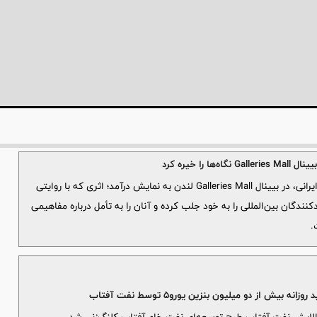
ا خیره کرد
شمانیوز: اثر «ریشه‌هایم» از عدنان مصلی، هنرمند ایرانی، در بیینال Galleries Mall لندن به نمایش درآمد؛ اثری که با روایتی
کنندگان بین‌المللی را به خود جلب کرده و آنان را به تأمل درباره مفاهیمی
.
ش از دو میلیون بنزین یورو۵ توسط نفت آفتاب