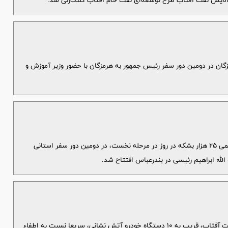
الایش نفت آفتاب طرح توسعه‌ای نفت خام آفتاب کلنگ‌زنی شد.
گان در دومین دور سفر رئیس جمهور به هرمزگان با حضور وزیر آموزش و
فاز جدید شرکت پالایش نفت آفتاب با ظرفیت اسمی ۲۵ هزار بشکه در روز در مرحله نخست، در دومین دور سفر استانی
لله ابراهیم رئیسی در بندرعباس افتتاح شد.
در پی آتش سوزی یک مخزن در شرکت پالایش نفت آفتاب، قریب به ۱۰ دستگاه خودرو آتش نشانی، سریعا نسبت به اطفاء