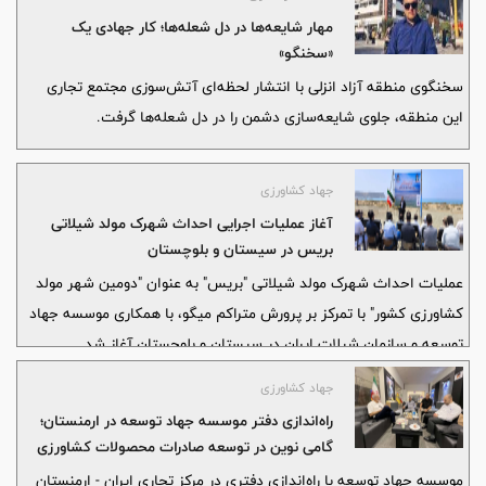
مهار شایعه‌ها در دل شعله‌ها؛ کار جهادی یک
«سخنگو»
سخنگوی منطقه آزاد انزلی با انتشار لحظه‌ای آتش‌سوزی مجتمع تجاری
این منطقه، جلوی شایعه‌سازی دشمن را در دل شعله‌ها گرفت.
جهاد کشاورزی
آغاز عملیات اجرایی احداث شهرک مولد شیلاتی
بریس در سیستان و بلوچستان
عملیات احداث شهرک مولد شیلاتی "بریس" به عنوان "دومین شهر مولد
کشاورزی کشور" با تمرکز بر پرورش متراکم میگو، با همکاری موسسه جهاد
توسعه و سازمان شیلات ایران در سیستان و بلوچستان آغاز شد.
جهاد کشاورزی
راه‌اندازی دفتر موسسه جهاد توسعه در ارمنستان؛
گامی نوین در توسعه صادرات محصولات کشاورزی
ایران
موسسه جهاد توسعه با راه‌اندازی دفتری در مرکز تجاری ایران - ارمنستان