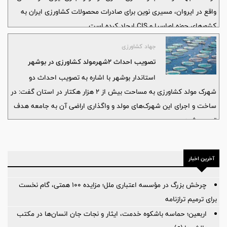
واقع در ایروان، مسیری نوین برای صادرات محصولات کشاورزی ایران به
کشورهای حوزه اوراسیا و CIS ایجاد کرده است.
جهاد کشاورزی
تصویب احداث ۲شهرمولد کشاورزی در بوشهر
استاندار بوشهر با اشاره به تصویب احداث دو
شهرک مولد کشاورزی به مساحت بیش از ۲ هزار هکتار در استان گفت: در
ساخت و اجرای این شهرک‌های مولد و واگذاری اراضی آن به جامعه هدف
تسریع شود.
آخرین اخبار
چرخش بزرگ در مؤسسه اعتباری ملل؛ مزایده ۱۰۰ همتی، گام نخست
برای ترمیم ترازنامه
اربعین؛ حماسه باشکوه خدمت، ایثار و نجات جان انسان‌ها در مکتب