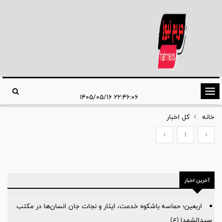
تغییر
۲۲:۴۶:۰۶ ۱۴۰۵/۰۵/۱۶
وضعیت
خانه
کل اخبار
ناوبری
›
1
‹
آخرین اخبار
اربعین؛ حماسه باشکوه خدمت، ایثار و نجات جان انسان‌ها در مکتب
سیدالشهدا (ع)