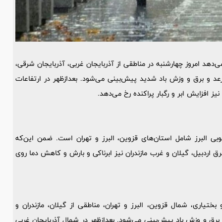
‌دهد امروز چهارشنبه در مناطقی از آذربایجان غربی، آذربایجان شرقی،
 رعد و برق و وزش باد شدید پیش‌بینی می‌شود. بعدازظهر در ارتفاعات
 افزایش ابر و رگبار پراکنده رخ می‌دهد.
وبی البرز شامل استان‌های قزوین، البرز و تهران است. ضمن این‌که
ق اردبیل، گیلان و غرب مازندران نیز ابرناکی و بارش و کاهش دما روی
اری، شمال قزوین، البرز و تهران، مناطقی از گیلان، مازندران و
و برق و وزش باد پیش‌بینی می‌شود. بعدازظهر در شمال آذربایجان غربی