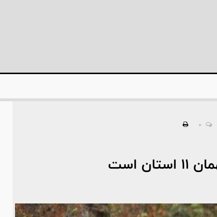
0
ان است