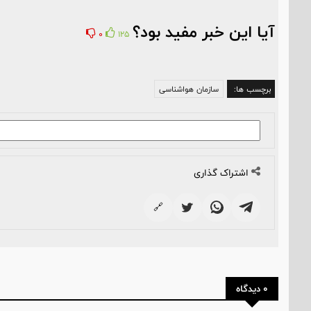
آیا این خبر مفید بود؟
0
125
برچسب ها:
سازمان هواشناسی
اشتراک گذاری
🔗
0 دیدگاه