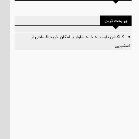
پر بحث ترین
کالکشن تابستانه خانه شلوار با امکان خرید اقساطی از
اسنپ‌پی