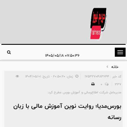
تغییر
۰۷:۵۰:۳۶ ۱۴۰۵/۰۵/۱۸
وضعیت
خانه
ناوبری
کد خبر : 1753270483644
زمان: ۲۰:۵۰:۲۰ - تاریخ: ۱۴۰۴/۰۵/۰۱
0
337
مدیرعامل شرکت اطلاع‌رسانی و آموزش بورس مطرح کرد:
بورس‌مدیا؛ روایت نوین آموزش مالی با زبان
رسانه