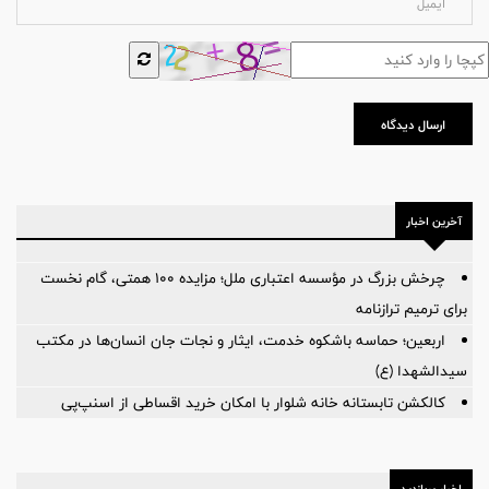
ارسال دیدگاه
آخرین اخبار
چرخش بزرگ در مؤسسه اعتباری ملل؛ مزایده ۱۰۰ همتی، گام نخست
برای ترمیم ترازنامه
اربعین؛ حماسه باشکوه خدمت، ایثار و نجات جان انسان‌ها در مکتب
سیدالشهدا (ع)
کالکشن تابستانه خانه شلوار با امکان خرید اقساطی از اسنپ‌پی
اخبار پربازدید