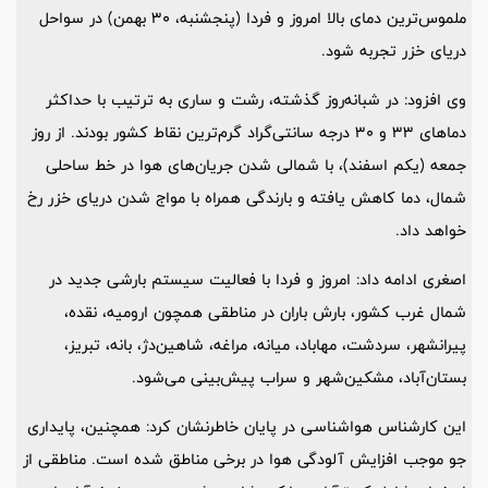
ملموس‌ترین دمای بالا امروز و فردا (پنجشنبه، 30 بهمن) در سواحل
دریای خزر تجربه شود.
وی افزود: در شبانه‌روز گذشته، رشت و ساری به ترتیب با حداکثر
دماهای 33 و 30 درجه سانتی‌گراد گرم‌ترین نقاط کشور بودند. از روز
جمعه (یکم اسفند)، با شمالی شدن جریان‌های هوا در خط ساحلی
شمال، دما کاهش یافته و بارندگی همراه با مواج شدن دریای خزر رخ
خواهد داد.
اصغری ادامه داد: امروز و فردا با فعالیت سیستم بارشی جدید در
شمال غرب کشور، بارش باران در مناطقی همچون ارومیه، نقده،
پیرانشهر، سردشت، مهاباد، میانه، مراغه، شاهین‌دژ، بانه، تبریز،
بستان‌آباد، مشکین‌شهر و سراب پیش‌بینی می‌شود.
این کارشناس هواشناسی در پایان خاطرنشان کرد: همچنین، پایداری
جو موجب افزایش آلودگی هوا در برخی مناطق شده است. مناطقی از