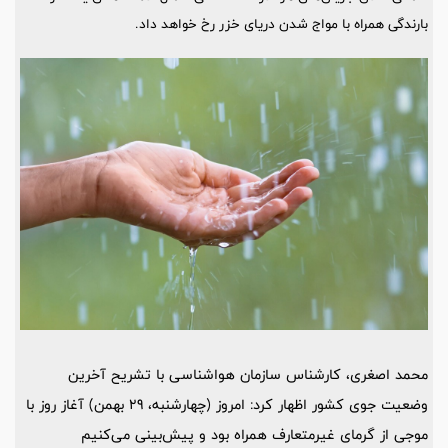
بارندگی همراه با مواج شدن دریای خزر رخ خواهد داد.
محمد اصغری، کارشناس سازمان هواشناسی با تشریح آخرین
وضعیت جوی کشور اظهار کرد: امروز (چهارشنبه، 29 بهمن) آغاز روز با
موجی از گرمای غیرمتعارف همراه بود و پیش‌بینی می‌کنیم