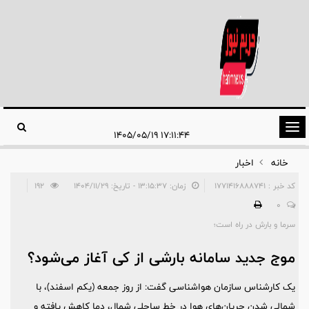
تغییر
۱۷:۱۱:۴۴ ۱۴۰۵/۰۵/۱۹
وضعیت
خانه
اخبار
ناوبری
کد خبر : 1771416888741
زمان: ۱۳:۱۵:۳۷ - تاریخ: ۱۴۰۴/۱۱/۲۹
192
0
سرما و بارش در راه است؛
موج جدید سامانه بارشی از کی آغاز می‌شود؟
یک کارشناس سازمان هواشناسی گفت: از روز جمعه (یکم اسفند)، با
شمالی شدن جریان‌های هوا در خط ساحلی شمال، دما کاهش یافته و