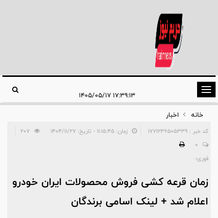
تغییر
۱۷:۳۹:۱۳ ۱۴۰۵/۰۵/۱۷
وضعیت
خانه
اخبار
ناوبری
کد خبر : 1771236505339
زمان: ۱۱:۱۵:۴۵ - تاریخ: ۱۴۰۴/۱۱/۲۷
207
0
فوری؛
زمان قرعه کشی فروش محصولات ایران خودرو
اعلام شد + لینک اسامی برندگان