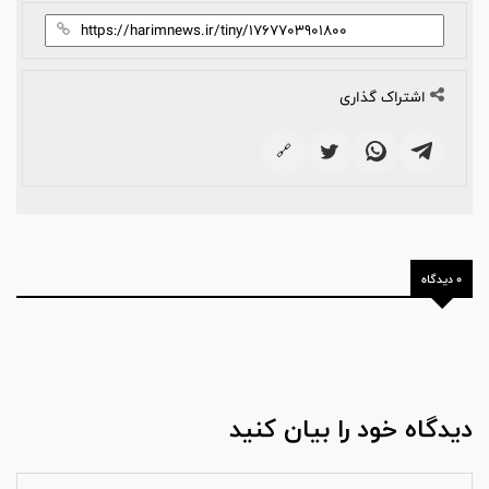
اشتراک گذاری
🔗
0 دیدگاه
دیدگاه خود را بیان کنید