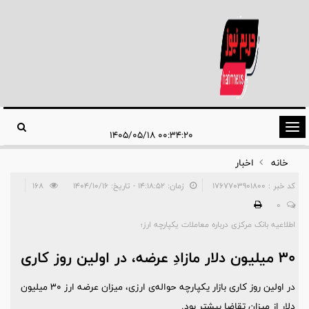
تغییر
۰۰:۳۴:۲۰ ۱۴۰۵/۰۵/۱۸
وضعیت
خانه
اخبار
ناوبری
کد خبر : 1767703901800
زمان: ۱۴:۱۸:۵۲ - تاریخ: ۱۴۰۴/۱۰/۱۶
168
0
اطلاعیه بانک مرکزی درباره معاملات یکپارچه ارز؛
۳۰ میلیون دلار مازادِ عرضه، در اولین روز کاری
در اولین روز کاری بازار یکپارچه حواله‌ی ارزی، میزان عرضه ارز ۳۰ میلیون
دلار از میزان تقاضا بیشتر بود.