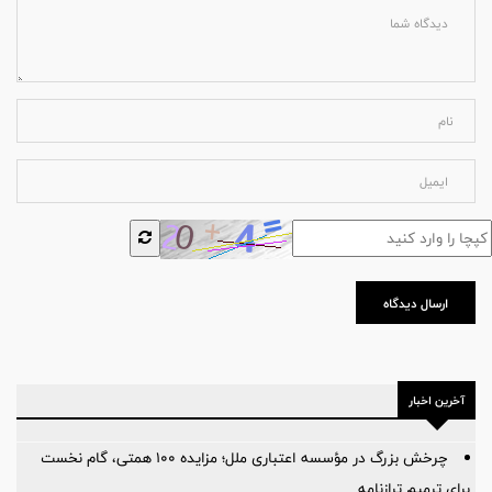
ارسال دیدگاه
آخرین اخبار
چرخش بزرگ در مؤسسه اعتباری ملل؛ مزایده ۱۰۰ همتی، گام نخست
برای ترمیم ترازنامه