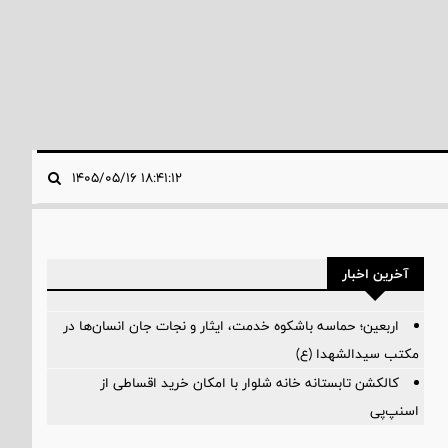
۱۸:۴۱:۱۲ ۱۴۰۵/۰۵/۱۶
آخرین اخبار
اربعین؛ حماسه باشکوه خدمت، ایثار و نجات جان انسان‌ها در
مکتب سیدالشهدا (ع)
کالکشن تابستانه خانه شلوار با امکان خرید اقساطی از
اسنپ‌پی