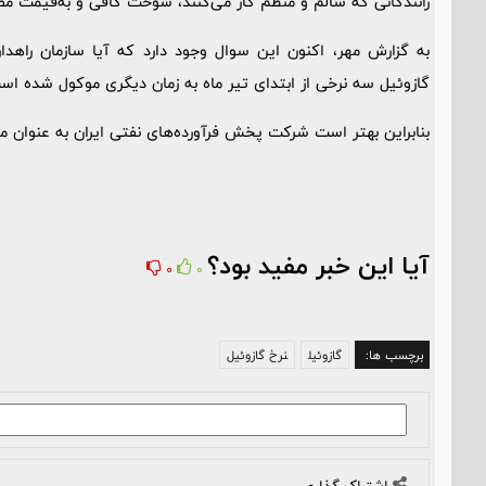
رانندگانی که سالم و منظم کار می‌کنند، سوخت کافی و به‌قیمت م
به گزارش مهر، اکنون این سوال وجود دارد که آیا سازمان راهد
گازوئیل سه نرخی از ابتدای تیر ماه به زمان دیگری موکول شده اس
بنابراین بهتر است شرکت پخش فرآورده‌های نفتی ایران به عنوان م
آیا این خبر مفید بود؟
0
0
برچسب ها:
گازوئیل
نرخ گازوئیل